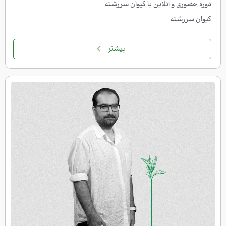
دوره حضوری و آنلاین با کیوان سررشته
کیوان سررشته
بیشتر