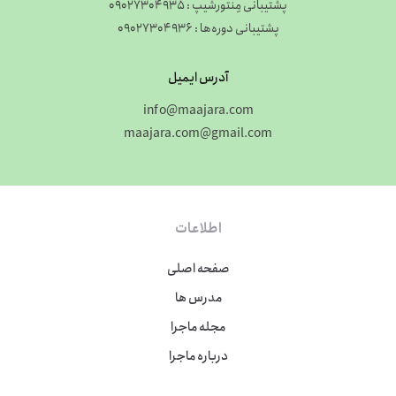
پشتیبانی مِنتورشیپ : 09027304935
پشتیبانی دوره‌ها : 09027304936
آدرس ایمیل
info@maajara.com
maajara.com@gmail.com
اطلاعات
صفحه اصلی
مدرس ها
مجله ماجرا
درباره ماجرا