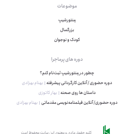
موضوعات
مِنتورشیپ
بزرگسال
کودک و نوجوان
دوره های پرماجرا
چطور در مِنتورشیپ ثبت‌نام کنم؟
دوره حضوری / آنلاین کارگردانی پیشرفته
بهنام بهزادی
داستان ها روی صحنه
بهار کاتوزی
دوره حضوری/ آنلاین فیلمنامه‌نویسی مقدماتی
بهنام بهزادی
کلیه حقوق مادی و معنوی این سایت محفوظ است