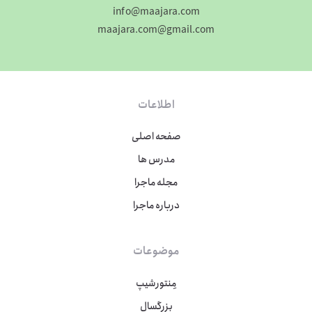
info@maajara.com
maajara.com@gmail.com
اطلاعات
صفحه اصلی
مدرس ها
مجله ماجرا
درباره ماجرا
موضوعات
مِنتورشیپ
بزرگسال