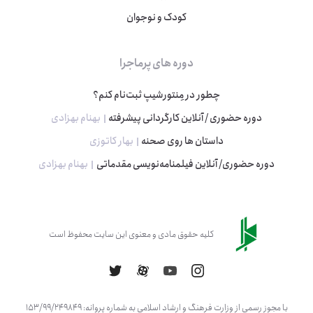
کودک و نوجوان
دوره های پرماجرا
چطور در مِنتورشیپ ثبت‌نام کنم؟
دوره حضوری / آنلاین کارگردانی پیشرفته
بهنام بهزادی
داستان ها روی صحنه
بهار کاتوزی
دوره حضوری/ آنلاین فیلمنامه‌نویسی مقدماتی
بهنام بهزادی
کلیه حقوق مادی و معنوی این سایت محفوظ است
با مجوز رسمی از وزارت فرهنگ و ارشاد اسلامی به شماره پروانه: 153/99/249849