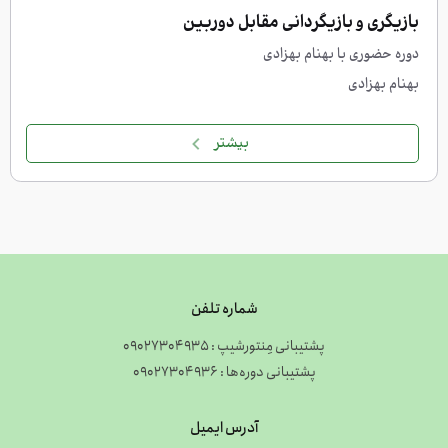
بازیگری و بازیگردانی مقابل دوربین
دوره حضوری با بهنام بهزادی
بهنام بهزادی
بیشتر
شماره تلفن
پشتیبانی مِنتورشیپ : 09027304935
پشتیبانی دوره‌ها : 09027304936
آدرس ایمیل