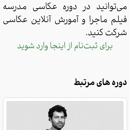
نام کاربری
می‌توانید در دوره عکاسی مدرسه
فیلم ماجرا و آمورش آنلاین عکاسی
رمز عبور
شرکت کنید.
ورود
برای ثبت‌نام از اینجا وارد شوید
هنوز ثبت نام نکرده اید؟
ثبت نام
دوره های مرتبط