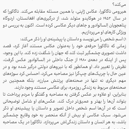
می‌کند؟
هیرومی ناگاکورا، عکاس ژاپنی، با همین مسئله مقابله می‌کند. ناگاکورا که
در سال ۱۹۵۲ در هوکایدو متولد شد، از درگیری‌های افغانستان، اردوگاه
پناهجویان اِلسالوادور و جاهای دیگر عکاسی کرده است. اکنون به بررسی دو
ویژگی کارهای او می‌پردازیم.
۱) اسم شخص را می‌نویسد و داستان یا پیشینه‌ی او را ذکر می‌کند:
زمانی که ناگاکورا حرفه‌ی خود را به‌عنوان عکاس مستند آغاز کرد، قصد
داشت تصویری چشمگیر ثبت کند که جهان را شگفت زده کند. با این وجود،
پس از اینکه در دهه‌ی ۱۹۸۰ از جنگ داخلی در اِلسالوادور عکس گرفت،
نظرش را تغییر داد. او همانطور که با نیروهای دولتی درگیر شده بود و در
عین حال با چریک‌های چپ‌گرا نیز مصاحبه می‌کرد، احساس کرد سوژه‌های
مهم دیگری نه تنها در صحنه‌های پرتنش مبارزه، بلکه همچنین در
صحنه‌های مربوط به زندگی روزمره، برای عکاسی مستند وجود دارند.
بنابراین، او علاوه بر عکس گرفتن به مصاحبه و گفتگو با مردم پرداخت تا
بتواند آن‌ها را بهتر و عمیق‌تر درک کند. عکس‌های او شامل توضیحاتی
است که در آن‌ها اسم شخصِ داخل تصویر و داستان یا پیشینه‌ی او ذکر
می‌شود. سبک عکاسی او بیش از آنکه منحصر به خودِ وقایع چشمگیر
باشد، به هر انسان و داستان زندگی‌اش می‌پردازد. ناگاکورا در یک مصاحبه