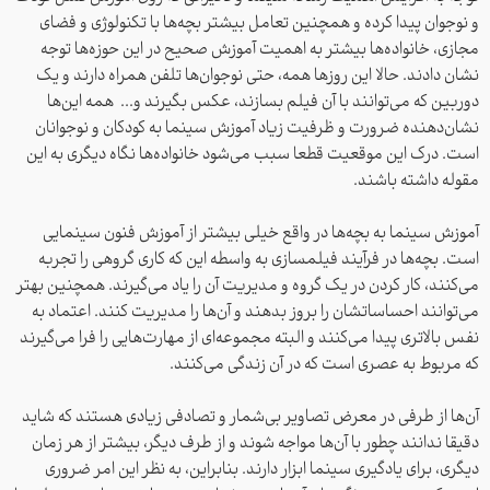
و نوجوان پیدا کرده و همچنین تعامل بیشتر بچه‌ها با تکنولوژی و فضای
مجازی، خانواده‌ها بیشتر به اهمیت آموزش صحیح در این حوزه‌ها توجه
نشان دادند. حالا این روزها همه، حتی نوجوان‌ها تلفن همراه دارند و یک
دوربین که می‌توانند با آن فیلم بسازند، عکس بگیرند و... همه این‌ها
نشان‌دهنده ضرورت و ظرفیت زیاد آموزش سینما به کودکان و نوجوانان
است. درک این موقعیت قطعا سبب می‌شود خانواده‌ها نگاه دیگری به این
مقوله داشته باشند.
آموزش سینما به بچه‌ها در واقع خیلی بیشتر از آموزش فنون سینمایی
است. بچه‌ها در فرآیند فیلمسازی به واسطه این که کاری گروهی را تجربه
می‌کنند، کار کردن در یک گروه و مدیریت آن را یاد می‌گیرند. همچنین بهتر
می‌توانند احساساتشان را بروز بدهند و آن‌ها را مدیریت کنند. اعتماد به
نفس بالاتری پیدا می‌کنند و البته مجموعه‌ای از مهارت‌هایی را فرا می‌گیرند
که مربوط به عصری است که در آن زندگی می‌کنند.
آن‌ها از طرفی در معرض تصاویر بی‌شمار و تصادفی زیادی هستند که شاید
جهت ورود نام کاربری و رمز عبور
دقیقا ندانند چطور با آن‌ها مواجه شوند و از طرف دیگر، بیشتر از هر زمان
خود را وارد نمایید.
دیگری، برای یادگیری سینما ابزار دارند. بنابراین، به نظر این امر ضروری