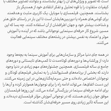
است که تصویر و ویژگی‌های آن را بهتر بشناسند و بتوانند تصاویر مختلف با
کیفیات متفاوت را با قوه تحلیل و تفکر انتقادی خود از همدیگر باز
بشناسند. همچنین، فیلمسازی با موبایل، یک کاربری مثبت و هدفمند
نام کاربری
برای گوشی‌های همراه یا دوربین‌هایشان است تا این بار در راستای خلق هنر
و شناخت بیشتر خود و جهان اطرافشان از آن استفاده کنند. چه بسا که این
مسیر، شروع کار حرفه‌ای سینمایی نوجوانانی باشد که در آینده با آموزش
رمز عبور
موثر و اعتماد به نفس بیشتر، در رشته‌های مختلف سینمایی فعالیت
می‌کنند.
ورود
در همه جای دنیا مراکز و سازمان‌هایی برای آموزش سینما به بچه‌ها وجود
دارد؛ از ورکشاپ‌ها و دوره‌های کوتاه‌مدت تا کمپ‌های تابستانی و دوره‌های
جامع ی‌ ساله فیلمسازی. همچنین جشنواره‌های مهم زیادی در دنیا وجود
دارند که بخشی از برنامه‌های فستیوالشان را به نمایش فیلم‌های کودکان و
هنوز ثبت نام نکرده اید؟
ثبت نام
نوجوانان اختصاص داده‌اند و حتی سرمایه‌گذاری‌هایی در این زمینه می‌کنند.
این دست اتفاق‌ها، می‌تواند ادامه راه را برای نوجوان‌ها هموارتر کرده و آن‌ها را
برای ادامه حرفه‌ای سینما در بزرگسالی آماده می‌کند. این روزها فیلمسازان
موفق جوان زیادی هستند که در نوجوانی آموزش مؤثر فیلمسازی دید‌ه‌اند و
این مسأله تأثیر زیادی روی مسیر حرفه‌ای‌شان گذاشته ‌است.