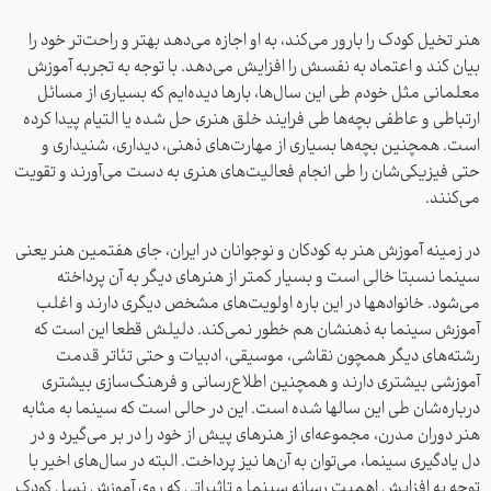
هنر تخیل کودک را بارور می‌کند، به او اجازه می‌دهد بهتر و راحت‌تر خود را
بیان کند و اعتماد به نفسش را افزایش می‌دهد. با توجه به تجربه آموزش
معلمانی مثل خودم طی این سال‌ها، بارها دیده‌ایم که بسیاری از مسائل
ارتباطی و عاطفی‌ بچه‌ها طی فرایند خلق هنری حل شده یا التیام پیدا کرده‌
است. همچنین بچه‌ها بسیاری از مهارت‌های ذهنی، دیداری، شنیداری و
حتی فیزیکی‌شان ر‌ا طی انجام فعالیت‌های هنری به دست می‌آورند و تقویت
می‌کنند.
در زمینه آموزش هنر به کودکان و نوجوانان در ایران، جای هفتمین هنر یعنی
سینما نسبتا خالی است و بسیار کمتر از هنرهای دیگر به آن پرداخته
می‌شود. خانواده‎ها در این باره اولویت‌های مشخص دیگری دارند و اغلب
آموزش سینما به ذهنشان هم خطور نمی‌کند. دلیلش قطعا این است که
رشته‌های دیگر همچون نقاشی، موسیقی، ادبیات و حتی تئاتر قدمت
آموزشی بیشتری دارند و همچنین اطلاع‌رسانی و فرهنگ‌سازی بیشتری
درباره‌شان طی این سالها شده ‌است. این در حالی است که سینما به مثابه
هنر دوران مدرن، مجموعه‌ای از هنرهای پیش از خود را در بر می‌گیرد و در
دل یادگیری سینما، می‌توان به آن‌ها نیز پرداخت. البته در سال‌های اخیر با
توجه به افزایش اهمیت رسانه سینما و تاثیراتی که روی آموزش نسل کودک