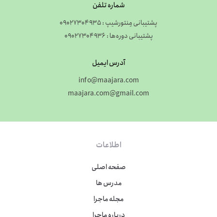
شماره تلفن
پشتیبانی مِنتورشیپ : 09027304935
پشتیبانی دوره‌ها : 09027304936
آدرس ایمیل
info@maajara.com
maajara.com@gmail.com
اطلاعات
صفحه اصلی
مدرس ها
مجله ماجرا
درباره ماجرا