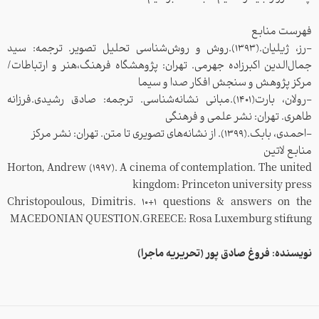
فهرست منابع
-رز، ژیلیان.(1393).روش و روش‌شناسی تحلیل تصویر. ترجمه: سید
جمال‌الدین اکبرزاده جهرمی. تهران: پژوهشگاه فرهنگ،هنر و ارتباطات/
مرکز پژوهش و سنجش افکار صدا و سیما
-رولان، بارت(1401).مبانی نشانه‌شناسی. ترجمه: صادق رشیدی.فرزانه
طاهری. تهران: نشر علمی و فرهنگی
-احمدی، بابک.(1399). از نشانه‌های تصویری تا متن. تهران: نشر مرکز
منابع لاتین
Horton, Andrew (1997). A cinema of contemplation. The united
kingdom: Princeton university press
Christopoulous, Dimitris. 10+1 questions & answers on the
MACEDONIAN QUESTION.GREECE: Rosa Luxemburg stiftung
نویسنده: فروغ صادق پور (تحریریه ماجرا)