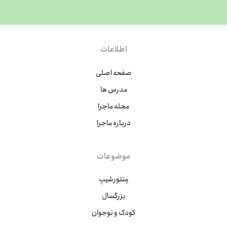
اطلاعات
صفحه اصلی
مدرس ها
مجله ماجرا
درباره ماجرا
موضوعات
مِنتورشیپ
بزرگسال
کودک و نوجوان