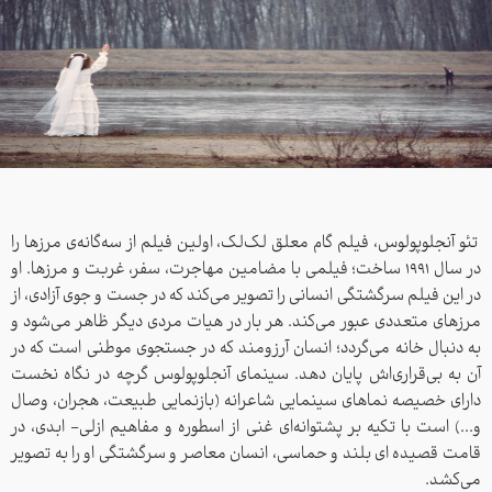
تئو آنجلوپولوس، فیلم گام معلق لک‌لک، اولین فیلم از سه‌‌گانه‌ی مرزها را
در سال ۱۹۹۱ ساخت؛ فیلمی با مضامین مهاجرت، سفر، غربت و مرزها. او
در این فیلم سرگشتگی انسانی را تصویر می‌کند که در جست و جوی آزادی، از
مرزهای متعددی عبور می‌کند. هر بار در هیات مردی دیگر ظاهر می‌شود و
به دنبال خانه می‌گردد؛ انسان آرزومند که در جستجوی موطنی است که در
آن به بی‌قراری‌اش پایان دهد.
سینمای آنجلوپولوس گرچه در نگاه نخست
دارای خصیصه نماهای سینمایی شاعرانه (بازنمایی طبیعت، هجران، وصال
و...) است با تکیه بر پشتوانه‌ا‌ی غنی از اسطوره و مفاهیم ازلی- ابدی، در
قامت قصیده ای بلند و حماسی، انسان معاصر و سرگشتگی او را به تصویر
می‌کشد.