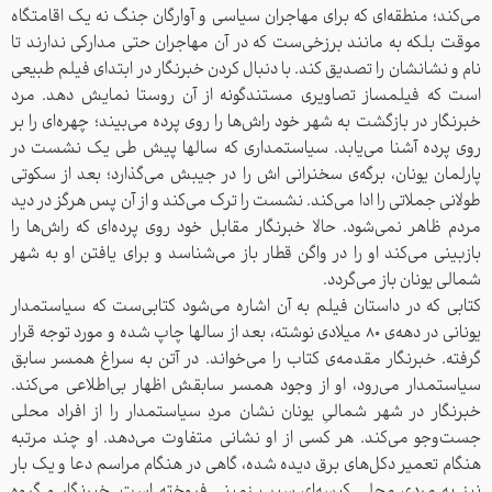
می‌کند؛ منطقه‌ای که برای مهاجران سیاسی و آوارگان جنگ نه یک اقامتگاه
موقت بلکه به مانند برزخی‌ست که در آن مهاجران حتی مدارکی ندارند تا
نام و نشانشان را تصدیق کند. با دنبال کردن خبرنگار در ابتدای فیلم طبیعی
است که فیلمساز تصاویری مستندگونه از آن روستا نمایش دهد. مرد
خبرنگار در بازگشت به شهر خود راش‌ها را روی پرده می‌بیند؛ چهره‌ای را بر
روی پرده آشنا می‌یابد. سیاستمداری که سالها پیش طی یک نشست در
پارلمان یونان، برگه‌ی سخنرانی اش را در جیبش می‌گذارد؛ بعد از سکوتی
طولانی جملاتی را ادا می‌کند. نشست را ترک می‌کند و از آن پس هرگز در دید
مردم ظاهر نمی‌شود. حالا خبرنگار مقابل خود روی پرده‌ای که راش‌ها را
بازبینی می‌کند او را در واگن قطار باز می‌شناسد و برای یافتن او به شهر
شمالی یونان باز می‌گردد.
کتابی که در داستان فیلم به آن اشاره می‌شود کتابی‌ست که سیاستمدار
یونانی در دهه‌ی 80 میلادی نوشته، بعد از سالها چاپ شده و مورد توجه قرار
گرفته. خبرنگار مقدمه‌ی کتاب را می‌خواند. در آتن به سراغ همسر سابق
سیاستمدار می‌رود، او از وجود همسر سابقش اظهار بی‌اطلاعی می‌کند.
خبرنگار در شهر شمالیِ یونان نشان مردِ سیاستمدار را از افراد محلی
جست‌و‌جو می‌کند. هر کسی از او نشانی متفاوت می‌دهد. او چند مرتبه
هنگام تعمیر دکل‌های برق دیده شده، گاهی در هنگام مراسم دعا و یک بار