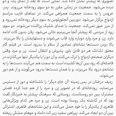
تصویری که پیشتر نشان داده شد. نمایی است که بعد از نمای یک و دو
دیده می‌شود. جمعیت در زمانی مقرر به دو سوی رودخانه‌ می‌روند. پدر،
عروس را به سمت جمعیت همراهی می‌کند. در نماهای غایب مراسم
ازدواج برگزار می‌شود. دوربین آنجلوپلوس به سوی دیگر رودخانه‌ نمی‌رود و
از مرز عبور نمی‌کند. جمعیت با صدای شلیک پراکنده می‌شوند. دو سوی
رود از مردمی که پیشتر آنجا می‌بینیم خالی می‌شود. پلان بدون کات ادامه
دارد. زن و مرد وارد دوباره وارد قاب می‌شوند و دستهایشان را بالا می‌برند.
بالا بردن دست‌ها نشانه‌ای نمادین از سلام یا بدرود است. در فیلم گام
معلق لک‌لک هر دو قابل باور، پذیرش و انتقال است. زن و مرد وقتی
دیگران صحنه‌ی ازدواج را ترک می‌کنند و آن دو را با یکدیگر تنها می‌گذارند در
فاصله‌ای که رود بین آن‌ها کشیده است به سمت هم می‌آیند، دست‌ها را به
نشانه‌ی درود بالا می‌برند، و با همان دست‌ها بدرود می‌گویند و از هم دور
می‌شوند.
ردیف درختان در پس زمینه "آن جای دیگر" را ناشناخته و دور از دسترس
می‌نماید. رودخانه‌ای که در تصویر زن و مرد را از هم جدا کرده فصلی
مشترک بین دو روستاست. روستایی که سرهنگ پیشتر به خبرنگار گفت
بود که در گذشته یک روستا بوده است. زن و مرد هر کدام ویژگی‌هایی
ظاهری از یکدیگر را با خود حمل می‌کنند و این نشانه‌های ظاهری، اشتراکی
بین آن دو ایجاد می‌کند. پیراهن سفید زیر کت داماد و موهای مشکی ریخته