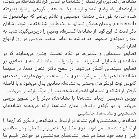
نشانه‌های نمادین: این دسته از نشانه‌ها بر اساس قرارداد شناخته می‌شوند:
قراردادهایی که وضع شده و توسط یک جامعه یا گروهی از افراد پذیرفته
شده ‌اند: به طور مثال نت‌های موسیقی و علائم ریاضی که جهانشمول‌اند
(universal) و میان همگی انسانها به یک طریق شناخته می‌شوند. شایان
ذکر است که این گونه از نشانه‌‌ها گستره‌ای وسیع را دربرمی‌گیرد: شاید به
عنوان نمونه‌ای ملموس بد نباشد به لباس سفید عروسی در روز ازدواج
اشاره کنیم.
تصاویر سینمایی و عکس‌ها در نگاه نخست چنین می‌نمایند که بر
نشانه‌های شمایلی استوارند. اما رفته‌‌رفته تسلط نشانه‌های نمادین بر
تصاویر سینمایی آشکار می‌شود. در سطح بالاتر انتقال معنا، در سینما
نشانه‌ها با هم ترکیب می‌شوند: برای مثال ساعت بدون عقربه در صحنه‌ی
کابوس توت فرنگی‌های وحشی به نشانه‌ای نمادین بدل می‌شود و با فاصله
گرفتن از نشانه‌ای نمایه ای، اضطراب شخصیت را از مرگ بازنمایی می‌کند.
پیرس همچنین ارتباط نشانه‌ها با نشانه‌های دیگر را در تصویر بررسی
می‌کند و دو گونه‌ی ارتباطی میان نشانه‌ها ارائه می‌دهد: نشانه‌های
همنشینی و نشانه‌های جانشینی
نشانه‌های همنشینی: این نشانه در ارتباط با نشانه‌های دیگری که آن‌‌ها را
ارائه کرده‌اند معنا می‌شوند. برای مثال یک تصویر از یک فیلم در سکانس
قبل و بعد خود معنا می‌شود. نشانه‌های هم‌نشینی در خوانش فیلم ها