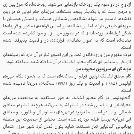
ازدواج در دو سوی یک رودخانه بازنمایی می‌شود. رودخانه‌ای که مرز بین زن
و مردی است که با یکدیگر پیوند بسته‌اند. مرزهای جغرافیایی که بر روی
نقشه‌ها ترسیم می‌شوند نشانه‌هایی شمایلی هستند و نسبتی همسان با
مرزهای طبیعی دارند. اما این نشانه‌ها بر اساس قواعدی نمادین و قرارداد‌ها
شکل گرفته‌اند. رودخانه‌ای که در تصویر میان زن و مرد کشیده شده است
نشانه‌ای است که به عنوان نشانه‌ای قراردادی در واقعیت پذیرفته شده
است.
درک مفهوم مرز و رودخانه‌ی نمادین این تصویر نیاز بر آن دارد که زمینه‌ها‌ی
تاریخی و سیاسی‌ای که گام معلق لک‌لک در آن ساخته شده، شناخته شود.
مویه کن ای سرزمین محبوب من
گام معلق لک‌لک اولین فیلم از سه‌گانه‌ای است که به همراه نگاه خیره‌ی
اولیس (1995) و ابدیت و یک روز (1998) سه‌گانه‌ی مرزها نامیده شده
است.
آنجلوپلوس در گام معلق لک‌لک به طور مستقیم به موقعیت مرزهای
جغرافیایی‌ای بازنمایی شده در فیلم اشاره نمی‌کند، هرچند فیلم در مناطق
شمالی یونان در استان‌ مقدونیه‌ درشهرهای تسالونیکی و فلورینا و مناطق
آبی دریاچه پرسپا فیلم‌ برداری شده است. بخشی از جمعیت این منطقه‌
یونانیانی آلبانیایی تبار هستند. شاید بتوان گمان کرد شهر‌ مرزی شمال