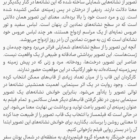
تصویر از نشانه‌هایی شمایلی ساخته شده که این نشانه‌ها در کنار یکدیگر بر
معنا دلالت دارند. ردیفی از درختان در پس زمینه‌ی عکس کشیده شده
است. زن و مرد دست خود را بالا برده‌اند. معنای این تصویر همان دلالتی
است که در سطح نشانه‌های نمادین آن پنهان است. لباس سفید و تور
عروس نمایه‌ای از یک مراسم ازدواج هستند، هر چند لباس عروس خود
نشانه‌ای است که زن به صورت نمادین آن را در روز ازدواج می‌پوشد.
آنچه این تصویر را از سطح نشانه‌های شمایلی فراتر می‌برد وجود چیدمان و
ژست‌هاست. این تصویر برداشتی صادقانه و طبیعی از یک واقعیت نیست.
عناصر این تصویر، درخت‌ها، رودخانه، مرد و زنی که در پیش زمینه و
پس‌زمینه ایستاده‌اند به طور ارگانیک در این موقعیت حضور ندارند.
کارگردان این قاب را از میان تعداد زیادی از قاب‌های ممکن انتخاب کرده
است . وجود روایت در یک اثر سینمایی، اهمیت همنشینی نشانه‌ها در
توالی تصویر را یادآور می‌شود. بنابراین خوانش نشانه‌های یک تصویر
سینمایی بدون در نظر گرفتن قاب‌های دیگر همان سکانس و تمام فیلم به
عنوان زمینه‌ی آن‌ تصویر باعث تولید و برداشت بی نهایت معنا می‌شود. این
در حالی است که فیلمساز با انتخاب یک قاب، تصویر را از طبیعت جدا کرده
تا معنایی روشن را برساند. بگذارید برای خوانش نشانه‌های این تصویر ابتدا
آن را در بستر روایی فیلم بازخوانی کنیم.
مردی خبرنگار به همراه گروه فیلم‌برداری به منطقه‌ای در شمال یونان سفر