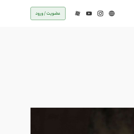
عضویت / ورود