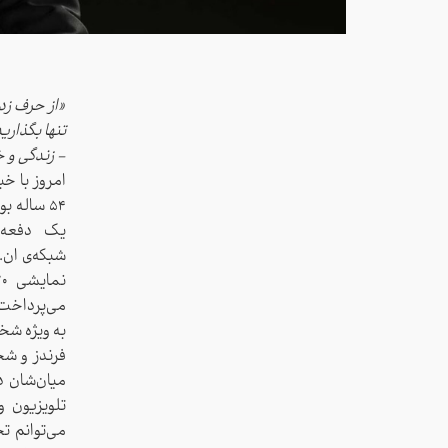
«از حرف زد
تنها بگذاری
- زندگی و 
امروز با خ
۵۴ ساله 
می‌پرداخت. 
به ویژه شخ
فرندز و شخ
میان‌شان دا
تلویزیون 
می‌توانم تج