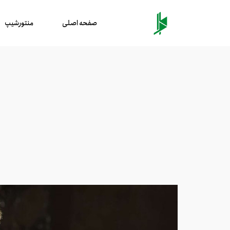
صفحه اصلی
منتورشیپ
ب