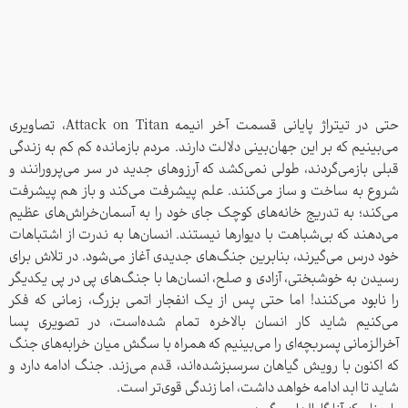
حتی در تیتراژ پایانی قسمت آخر انیمه Attack on Titan، تصاویری
می‌بینیم که بر این جهان‌بینی دلالت دارند. مردم بازمانده کم کم به زندگی
قبلی بازمی‌گردند، طولی نمی‌کشد که آرزوهای جدید در سر می‌پرورانند و
شروع به ساخت و ساز می‌کنند. علم پیشرفت می‌کند و باز هم پیشرفت
می‌کند؛ به تدریج خانه‌های کوچک جای خود را به آسمان‌خراش‌های عظیم
می‌دهند که بی‌شباهت با دیوارها نیستند. انسان‌‌ها به ندرت از اشتباهات
خود درس می‌گیرند، بنابرین جنگ‌های جدیدی آغاز می‌شود. در تلاش برای
رسیدن به خوشبختی، آزادی و صلح، انسان‌ها با جنگ‌های پی در پی یکدیگر
را نابود می‌کنند! اما حتی پس از یک انفجار اتمی بزرگ، زمانی که فکر
می‌کنیم شاید کار انسان بالاخره تمام شده‌است، در تصویری پسا
آخرالزمانی پسربچه‌ای را می‌بینیم که همراه با سگش میان خرابه‌های جنگ
که اکنون با رویش گیاهان سرسبزشده‌اند، قدم می‌زند. جنگ ادامه دارد و
شاید تا ابد ادامه خواهد داشت، اما زندگی قوی‌تر است.