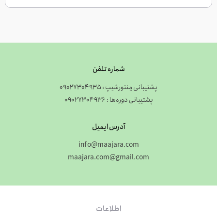
شماره تلفن
پشتیبانی مِنتورشیپ : 09027304935
پشتیبانی دوره‌ها : 09027304936
آدرس ایمیل
info@maajara.com
maajara.com@gmail.com
اطلاعات