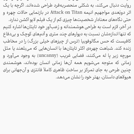
روایت دنبال می‌کند، به شکلی منحصر‌به‌فرد طراحی شده‌اند. اگرچه با یک
اثر دوبُعدی مواجهیم انیمه Attack on Titan در بازنمایی حالات چهره و
حتی نگاه‌های معنادار شخصیت‌ها چیزی کم از یک فیلم لایو اکشن ندارد.
در آخر، لازم است به طراحی هوشمندانه و رُعب‌آورِ خود تایتان‌ها اشاره کنیم
که تنها اندازه‌شان نسبت به دیوارهای چند متری و آدم‌های کوچک و بی‌دفاع
کافیست که حس مگالوفوبیا (ترس از چیزهای خیلی بزرگ) را در مخاطب
زنده کند. شباهت چهره‌ی اکثر تایتان‌ها با انسان‌هایی که می‌بلعند یا مثل
مورچه زیر پا له می‌کنند، فضایی غریب (uncanny) به وجود می‌آورد و
زمانی که متوجه می‌شویم همه ‌آن‌ها زمانی انسان بوده‌اند، هوشمندی
چنین طرحی به جای تمرکز بر ساختِ ظاهری کاملاً فانتزی و آن‌جهانی برای
هیولاهای داستان، بهتر خود را نشان می‌دهد.