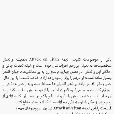
یکی از موضوعات کلیدی انیمه Attack on Titan همیشه واکنش
شخصیت‌ها به دنیای بی‌رحم اطراف‌شان بوده است و البته تبعات جانی و
اخلاقی این واکنش. در فصل چهارم، پاسخ اِرِن به بی‌عدالتی‌های جهان ظاهراً
بسیار ساده است: او مردم را برای رسیدن به آزادی خواهد کشت! با این حال،
حتی زمانی که می‌تواند بر ذهن الدیایی‌ها مسلط شود و به راحتی هدفش را
محقق کند، تصمیم می‌گیرد قدرت اختیار را از دوستانش سلب نکند و به
آن‌ها اجازه می‌دهد جلویش را بگیرند. اما چرا؟ چون همانطور که او آزادیِ از
بین بردن زندگی‌ را دارد، زندگی هم آزاد است که از خودش دفاع کند.
قسمت پایانی انیمه Attack on Titan (بدون اسپویلرهای مهم)