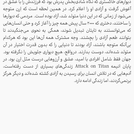
دیوارهای خاکستری که نگاه شادی‌بخش پدرش بود که فرزندش را با عشق در
آغوش گرفت و آزادی‌ او را اعلام کرد. در همین لحظه است که اِرِن متوجه
می‌شود از زمانی که در این دنیا متولد شد، آزاد بوده است. مردمی که دیوارها
را ساختند، دختری که ۲۰۰۰ سال پیش همه چیز را آغاز کرد و حتی انسان‌هایی
که می‌توانستند به تایتان تبدیل شوند، همگی به نحوی می‌جنگیدند تا
بتوانند طعم آزادی را بچشند. وجه مشترک همه آن‌ها این بود که هرکدام
بی‌آنکه متوجه باشند، آزاد بودند تا دنیایی را که بدون قدرت اختیار در آن
متولد شده‌اند، دوست بدارند. درواقع، هیچ دیواری جلویش را نگرفته بود.
جهان فقط شامل افرادی با امید، عشق و آرزوهایی درست مثل اِرِن بود. در
پایان انیمه Attack on Titan زندگی‌های بسیاری از دست رفته‌است،
آدم‌هایی که در تلاش انسان برای رسیدن به آزادی کشته شده‌اند و دیگر هرگز
برنمی‌گردند، اما زندگی ادامه دارد.