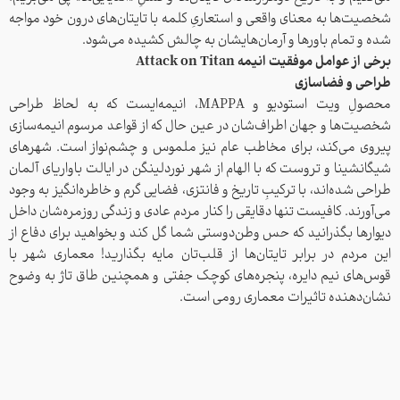
شخصیت‌ها به معنای واقعی و استعاریِ کلمه با تایتان‌های درون خود مواجه
شده و تمام باورها و آرمان‌هایشان به چالش کشیده می‌شود.
برخی از عوامل موفقیت انیمه Attack on Titan
طراحی و فضاسازی
محصولِ ویت استودیو و MAPPA، انیمه‌ایست که به لحاظ طراحی
شخصیت‌ها و جهان اطراف‌شان در عین حال که از قواعد مرسوم انیمه‌سازی
پیروی می‌کند، برای مخاطب عام نیز ملموس و چشم‌نواز است. شهرهای
شیگانشینا و تروست که با الهام از شهر نوردلینگن در ایالت باواریای آلمان
طراحی شده‌اند، با ترکیبِ تاریخ و فانتزی، فضایی گرم و خاطره‌انگیز به وجود
می‌آورند. کافیست تنها دقایقی را کنار مردم عادی و زندگی‌ روزمره‌شان داخل
دیوارها بگذرانید که حس وطن‌دوستی شما گل کند و بخواهید برای دفاع از
این مردم در برابر تایتان‌ها از قلب‌تان مایه بگذارید! معماری شهر با
قوس‌های نیم دایره، پنجره‌های کوچک جفتی و همچنین طاق تاژ به وضوح
نشان‌دهنده تاثیرات معماری رومی است.