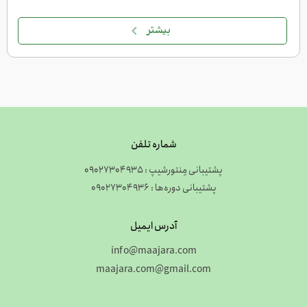
بیشتر
شماره تلفن
پشتیبانی مِنتورشیپ : 09027304935
پشتیبانی دوره‌ها : 09027304936
آدرس ایمیل
info@maajara.com
maajara.com@gmail.com