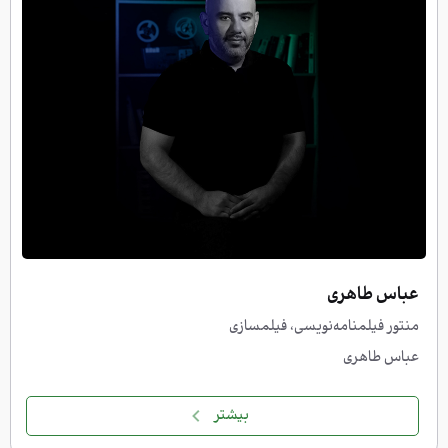
جهت ورود نام کاربری و رمز عبور
خود را وارد نمایید.
نام کاربری
رمز عبور
عباس طاهری
ورود
منتور فیلمنامه‌نویسی، فیلمسازی
عباس طاهری
هنوز ثبت نام نکرده اید؟
ثبت نام
بیشتر