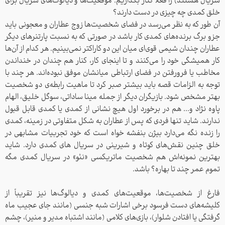
سریال هستند) را فعلاً کنار بگذاریم. موقعیت‌ها و دیالوگ‌های سریال برای
خلق کمدی چه چیزی در دست دارند؟
آن طور که به نظر می‌رسد در فضای شخصیت‌ها زوج عطاران و معجونی باید
جزو برگ برنده‌های کمدی کار باشد در صورتی که به نسبت پارتنرهای دیگر
عطاران چندان شیمی قوی‌ای میان این دو کاراکتر نمی‌بینیم. هر کدام از آن‌ها
کار همیشگی خود را می‌کنند و تا اینجای کار، کنار هم چندان در خنداندن
مخاطب یا فرورفتن در فضای ارتباطی میانشان موفق نبوده‌اند. هر چند با
توجه به الزامات قصه باید بیشتر صبر کرد تا ماهیت رابطه‌ی دو شخصیت
بهتر مشخص شود. بازیگران دیگر از جمله مینا ساداتی، سوگل خلیق، الهام
پاوه نژاد و... هم در برخورد اول هیچ نشانی از کمدی یا کمدی قابل قبول
ندارند. شاید تنها فردی که پس از عطاران به شکل متفاوتی در زمینه، کمدی
را زنده نگه می‌دارد بیژن بنفشه خواه است که خود تجربیات مشابهی در
خلق چنین نقش‌های کوتاه و شیرینی در سریال های کمدی دارد. شاید
بهترین نمونه‌اش هم شخصیت ماتریکسی «نئو» در سریال کمدی مگه
تموم عمر چند تا بهاره؟ باشد.
فارغ از شخصیت‌ها، موقعیت‌های کمدی و دیالوگ‌ها نیز تقریباً از
کلیشه‌های دست فرسود برخی اشارات شبه جنسی (مانند جای عجیب ماه
گرفتگی یا افتادن شلوار)، بازی‌های کلامی (مانند اشتباه مدیر و منیر)، چشم