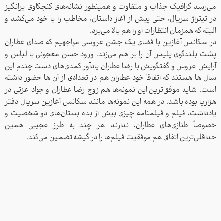
می‌رسد گرافیک جذاب و متفاوت و همینطور نشانه‌های کنجکاوی برانگیز
در تیتراژ سریال، حتی پیش از آغاز داستان، مخاطب را با خود می‌کشد و
البته که همزمان انتظارات او را هم بالا می‌برد.
در سکانس آغازین با فضای یک جشن عروسی مواجهیم که صدای عطاران
پشت بلندگوی پلیس آن را بر هم می‌زند. ورود حسن معجونی با لباس و
آرایش عروس و گفتگویش با رضا عطاران یادآور کمدی‌های دست چندم این
سال ها هستند که اتفاقاً خود عطاران هم در تعدادی از آن ها حضور داشته
است. شاید موفق‌ترین این نمونه‌ها هم زوج رضا عطاران و جواد عزتی در
هزارپا بوده باشد. در همه این نمونه‌ها مانند سکانس آغازین سریال دفتر
یادداشت، فیلم و فیلمنامه چیزی بیش از بده بستان‌های دو شخصیت و
خصوصاً طنازی‌های عطاران، ندارند. هر چند به طرز عجیبی همین
حداقلی‌ترین اتفاق هم موفقیت فیلم‌ها را در گیشه تضمین می‌کند.