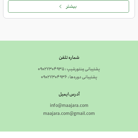
بیشتر
شماره تلفن
پشتیبانی مِنتورشیپ : 09027304935
پشتیبانی دوره‌ها : 09027304936
آدرس ایمیل
info@maajara.com
maajara.com@gmail.com