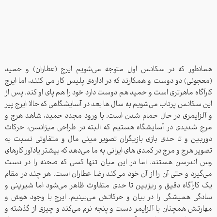
همانطور که در سکانس اول متوجه می‌شویم ایرج (عطاران) و حمید
(معجونی) دو دوست و همکارند که در اداره‌ی پلیس کار می کنند، اما ایرج
کارآگاه ماهرتری است و حمید هم دوست دارد خود را هم پای او کند. پس از
این سکانس پرتاب می‌شویم به سال ها بعد در آسایشگاهی که حالا ایرج پیر
و آلزایمری در حال حمام شدن است. با ورود مجدد حمید، شاهد هرج و
مرج شدیدی در آسایشگاه هستیم که البته در طراحی میزانسن، حرکات
دوربین و تا حدی بازی بازیگران تصویر مینی مال و متفاوتی نسبت به
تصویر هرج و مرج در کمدی های ایرانی به ما می‌دهد که بیشتر یادآور کارهای
وس اندرسن هستند. اما در این میان تنها کسی که صحنه را در دست
می‌گیرد و حتی آن را از آن خود می‌کند رضا عطاران است. هر چند در مقام
یک کارآگاه دقیق و ریزبین تا حدی متفاوت ظاهر می‌شود اما شیرینی و
سادگی همیشگی را در بیان و حرکاتش می‌بینیم. ایرج با وجود هوش و
مهارتش همچنان با آلزایمر دست و پنجه نرم می‌کند و چیزی از گذشته و