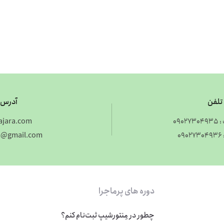
تلفن
آدرس 
090
jara.com
0
m@gmail.com
دوره های پرماجرا
چطور در مِنتورشیپ ثبت‌نام کنم؟