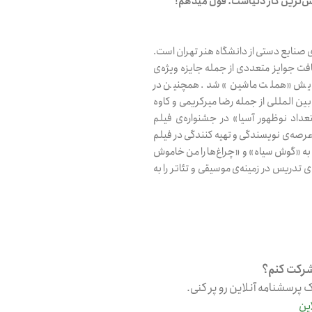
ش‌ترین کار دنیاست. قول میدهم!
ورود
ی صنایع دستی از دانشگاه هنر تهران است.
ریافت جوایز متعددی از جمله جایزه ویژه‌ی
نمایش «هملت ماشین» شد. همچنین در
هنوز ثبت نام نکرده اید؟
ثبت نام
ین المللی از جمله رضا میرکریمی و کاوه
ید جایزه ی «استعداد نوظهور آسیا» در جشنواره‌ی فیلم
رصه‌ی نویسندگی و تهیه کنندگی در فیلم
ن به «گوش سیاه» و «چراغ‌ها را من خاموش
و همچنین به مدت ۳ سال تجربه‌‌ی تدریس در زمینه‌ی موسیقی و تئاتر را به
شرکت کنم؟
ین