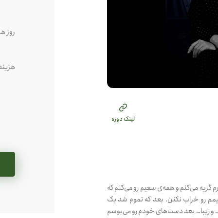
روز ه
هزینه
لینک دوره
 گریه می‌کنم و همه‌ی سعیم رو می‌کنم که
یمم‌ رو خراب نکنن. بعد که تموم شد یک
و زیبا… بعد دست‌های خودم رو می‌بوسم