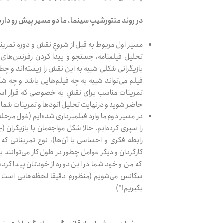
در روند منتورشیپ سینما، ما دو مسیر پیش رو داری
مسیر اول مربوط به قبل از شروعِ نقش و دوره تمری
تحلیل فیلمنامه، جستجو و پیدا کردن رفرنس‌های 
بازیگرانی شکلی شبیه به این نقش را زیسته‌اند و چطو
فیلم می‌تواند شبیه به چه فیلم‌هایی باشد و چه شکل
تمرینات مناسب برای نقشِ به خصوصی که قرار است
حاضر شوید و درنهایت تحلیل اتودها و تمرینات شما.
در مسیر دوم ما وارد فیلمبرداری شده‌ایم (غول مرح
را سپری کرده‌ایم. حالا شکل مواجه‌مان با بازیگران 
رابطه فکری و احساسی با آن‌ها)، نوع تمریناتی که با آ
کارگردان و دیگر عوامل چطور در طول کار می‌توانند 
که من و خود شما در این دوره از خودتان پیدا کرده
سکانس می‌شویم (منظورم دقیقا لحظه‌هایی است ک
بگیریم!")