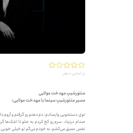
بر اساس
نظر
0
منتورشیپ مهدخت مولایی
مسیر منتورشیپ سینما با مهدخت مولایی:
توی دستشویی وایسادم، دم دهنم رو گرفتم و آروم دارم
صدام درنیاد. سرم رو کج کردم به جلو تا اشک‌ها گر
نفس عمیق می‌کشم. به خودم می‌گم تو خیلی خوبی… 