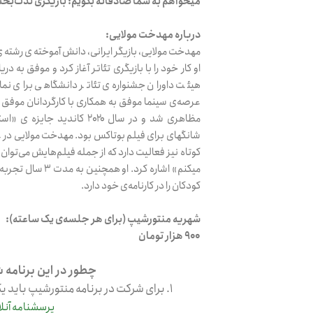
میخواهم به شما صادقانه بگویم: بازیگری لذت‌بخ
درباره مهدخت مولایی:
مهدخت مولایی، بازیگر ایرانی، دانش آموخته ی رشته 
او کار خود را با بازیگری تئاتر آغاز کرد و موفق به د
هیئت داوران جشنواره‌ی تئاتر دانشگاهی برای 
عرصه‌ی سینما موفق به همکاری با کارگردانان موفق ب
مظاهری شد و در سال ۲۰۲۰ کاند
شانگهای برای فیلم بوتاکس بود. مهدخت مولایی در ع
کوتاه نیز فعالیت دارد که از جمله فیلم‌هایش می‌توا
میکنم» اشاره کرد. ا
کودکان را در کارنامه‌ی خود دارد.
شهریه‌ منتورشیپ (برای هر جلسه‌ی یک ساعته):
۹۰۰ هزار تومان
چطور در این برنامه 
۱. برای شرکت در برنامه منتورشیپ باید یک پرسشنامه‌ آنلاین رو پر کنی.
پرسشنامه آنلا