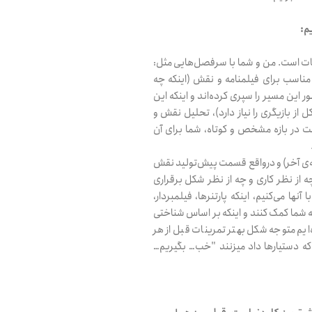
م:
نات است. من و شما با سرفصل‌هایی مثل:
مناسب برای فیلمنامه و نقش (اینکه چه
ر این مسیر را سپری کرده‌اند و اینکه این
 از بازیگری را نیاز دارد)، تحلیل نقش و
 در بازه مشخص و کوتاه، شما برای آن
جهت ورود نام کاربری و رمز عبور
له‌ی آخر) و درواقع قسمت پیش‌تولید نقش
خود را وارد نمایید.
(چه از نظر کاری و چه از نظر شکل برقراری
نها می‌کنیم، اینکه پارتنرها، فیلمبردار،
به شما کمک کنند و اینکه بر اساس شناختی
‌ایم متوجه شکل بهتر تمرینات قبل از هر
نام کاربری
ه دستیارها داد میزنند "خب… بگیریم…
رمز عبور