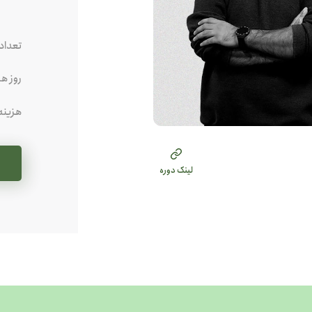
تعداد
روز ه
جهت ورود نام کاربری و رمز عبور
خود را وارد نمایید.
هزینه
لینک دوره
نام کاربری
رمز عبور
ورود