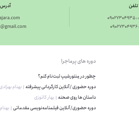
تلفن
آدرس 
هنوز ثبت نام نکرده اید؟
ثبت نام
090
jara.com
0
m@gmail.com
دوره های پرماجرا
چطور در مِنتورشیپ ثبت‌نام کنم؟
دوره حضوری / آنلاین کارگردانی پیشرفته
بهنام بهزادی
داستان ها روی صحنه
بهار کاتوزی
دوره حضوری/ آنلاین فیلمنامه‌نویسی مقدماتی
بهنام