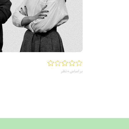
بر اساس
نظر
0