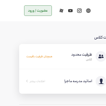
عضویت / ورود
ت کلاس
ظرفیت محدود
همچنان ظرفیت باقیست
اساتید مدرسه ماجرا
اطلاعات بیشتر